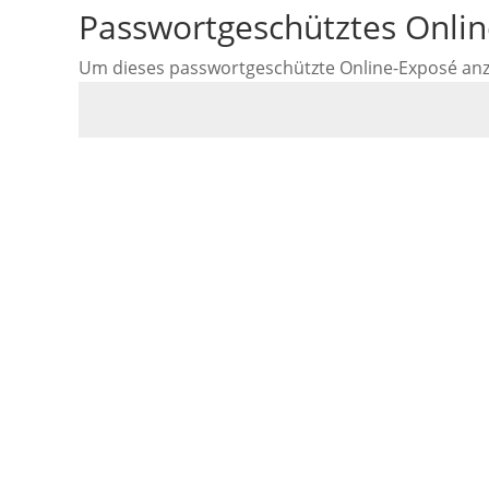
Passwortgeschütztes Onli
Um dieses passwortgeschützte Online-Exposé anzus