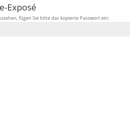
ne-Exposé
ehen, fügen Sie bitte das kopierte Passwort ein: