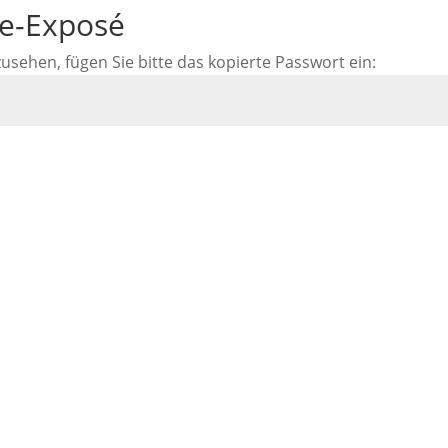
ne-Exposé
ehen, fügen Sie bitte das kopierte Passwort ein: