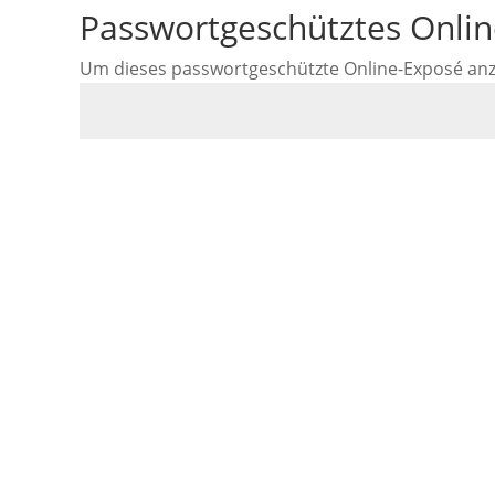
Passwortgeschütztes Onli
Um dieses passwortgeschützte Online-Exposé anzus