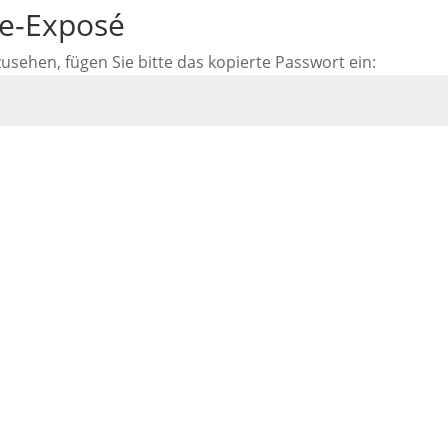
ne-Exposé
ehen, fügen Sie bitte das kopierte Passwort ein: