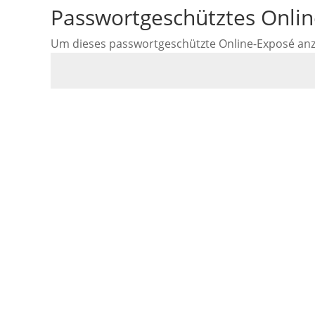
Passwortgeschütztes Onli
Um dieses passwortgeschützte Online-Exposé anzus