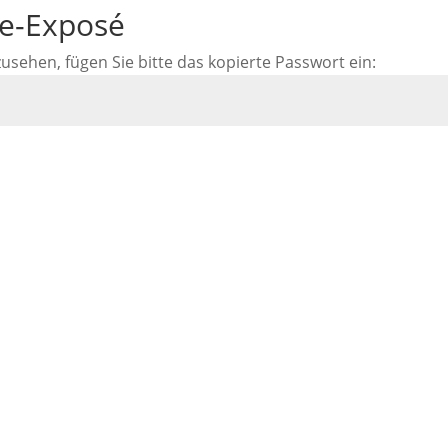
ne-Exposé
ehen, fügen Sie bitte das kopierte Passwort ein: