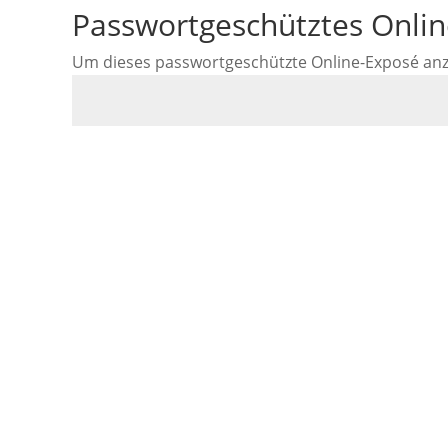
Passwortgeschütztes Onli
Um dieses passwortgeschützte Online-Exposé anzus