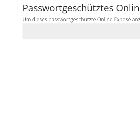
Passwortgeschütztes Onli
Um dieses passwortgeschützte Online-Exposé anzus