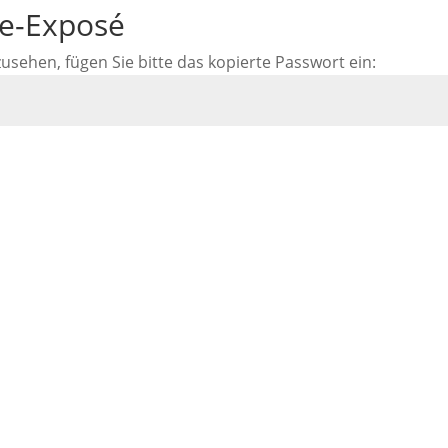
ne-Exposé
ehen, fügen Sie bitte das kopierte Passwort ein: