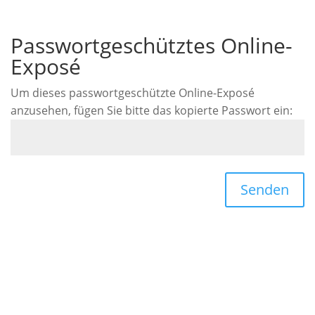
Passwortgeschütztes Online-
Exposé
Um dieses passwortgeschützte Online-Exposé
anzusehen, fügen Sie bitte das kopierte Passwort ein:
Senden