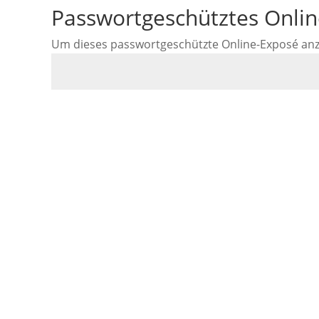
Passwortgeschütztes Onli
Um dieses passwortgeschützte Online-Exposé anzus