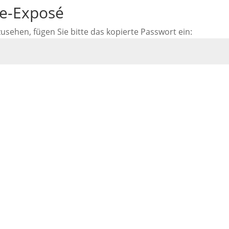
ne-Exposé
ehen, fügen Sie bitte das kopierte Passwort ein: