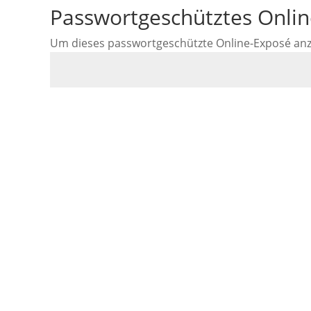
Passwortgeschütztes Onli
Um dieses passwortgeschützte Online-Exposé anzus