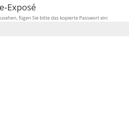
ne-Exposé
ehen, fügen Sie bitte das kopierte Passwort ein: