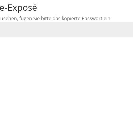
ne-Exposé
ehen, fügen Sie bitte das kopierte Passwort ein: