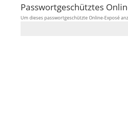
Passwortgeschütztes Onli
Um dieses passwortgeschützte Online-Exposé anzus