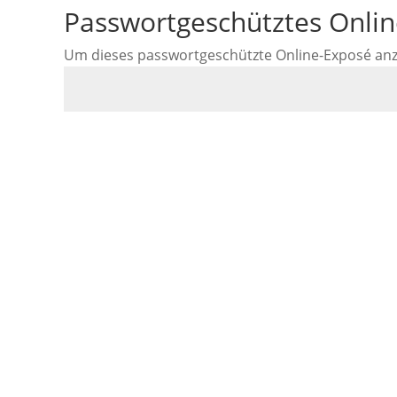
Passwortgeschütztes Onli
Um dieses passwortgeschützte Online-Exposé anzus