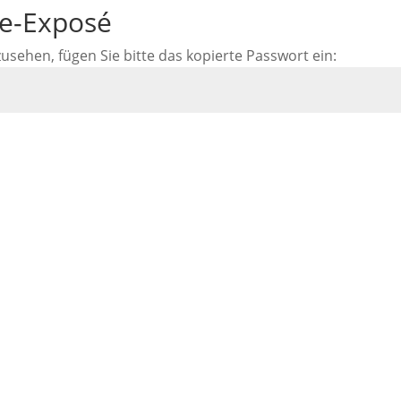
ne-Exposé
ehen, fügen Sie bitte das kopierte Passwort ein: