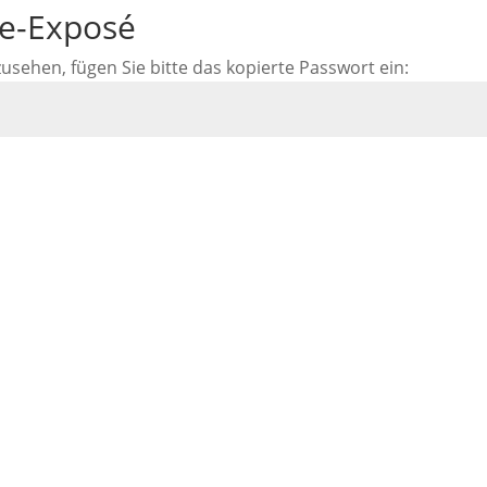
ne-Exposé
ehen, fügen Sie bitte das kopierte Passwort ein: