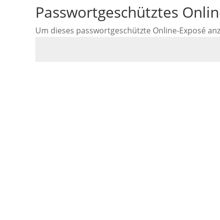
Passwortgeschütztes Onli
Um dieses passwortgeschützte Online-Exposé anzus