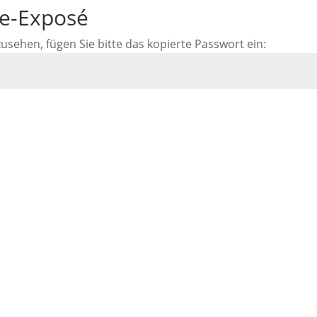
ne-Exposé
ehen, fügen Sie bitte das kopierte Passwort ein: