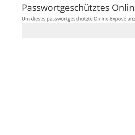
Passwortgeschütztes Onli
Um dieses passwortgeschützte Online-Exposé anzus