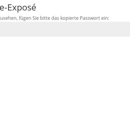
ne-Exposé
ehen, fügen Sie bitte das kopierte Passwort ein: