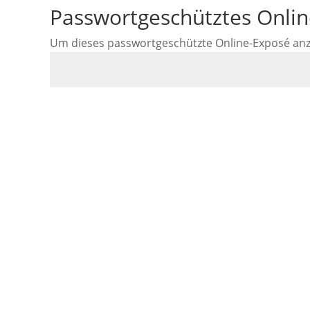
Passwortgeschütztes Onli
Um dieses passwortgeschützte Online-Exposé anzus