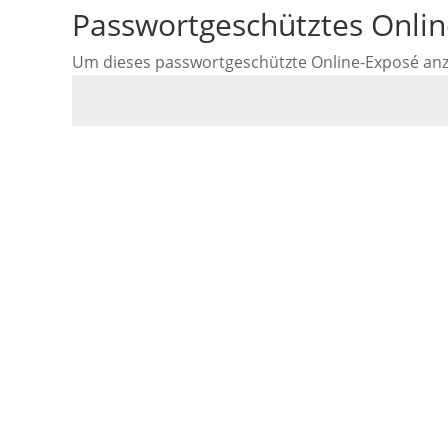
Passwortgeschütztes Onli
Um dieses passwortgeschützte Online-Exposé anzus