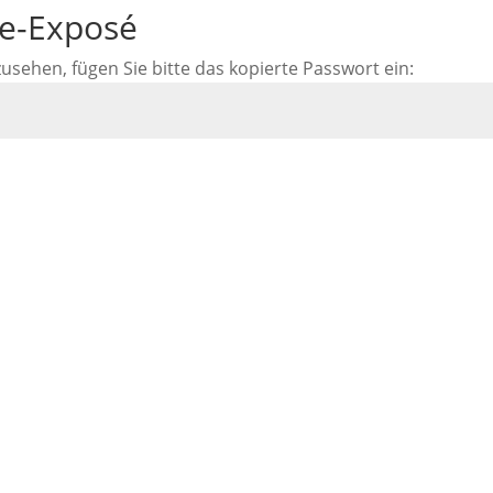
ne-Exposé
ehen, fügen Sie bitte das kopierte Passwort ein: