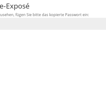
ne-Exposé
ehen, fügen Sie bitte das kopierte Passwort ein: