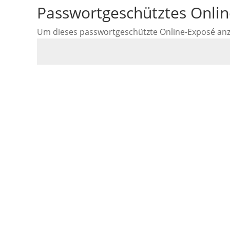
Passwortgeschütztes Onli
Um dieses passwortgeschützte Online-Exposé anzus