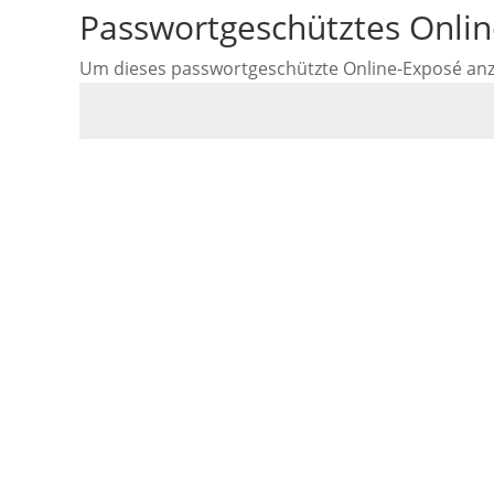
Passwortgeschütztes Onli
Um dieses passwortgeschützte Online-Exposé anzus