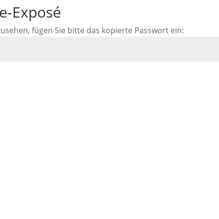
ne-Exposé
ehen, fügen Sie bitte das kopierte Passwort ein: