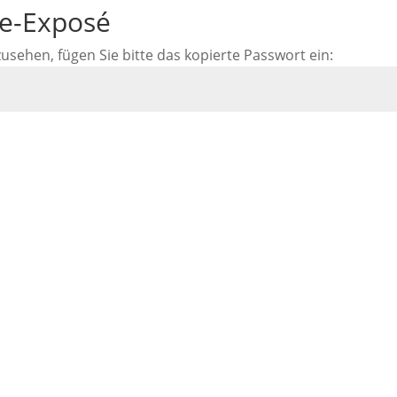
ne-Exposé
ehen, fügen Sie bitte das kopierte Passwort ein: