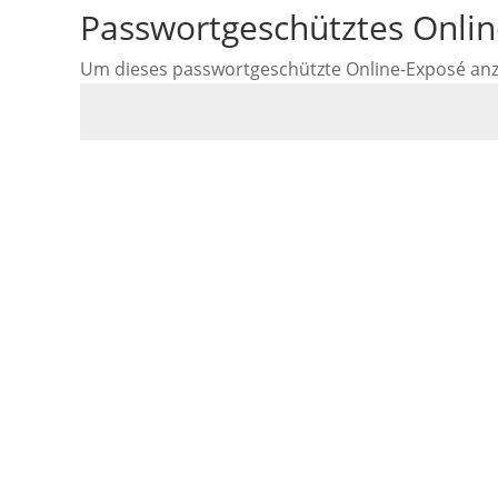
Passwortgeschütztes Onli
Um dieses passwortgeschützte Online-Exposé anzus