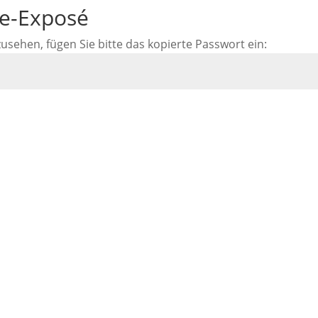
ne-Exposé
ehen, fügen Sie bitte das kopierte Passwort ein: