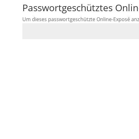
Passwortgeschütztes Onli
Um dieses passwortgeschützte Online-Exposé anzus