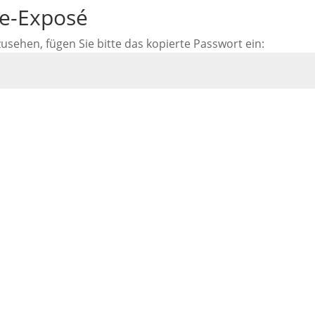
ne-Exposé
ehen, fügen Sie bitte das kopierte Passwort ein: