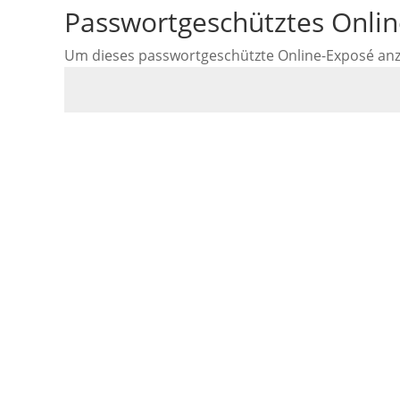
Passwortgeschütztes Onli
Um dieses passwortgeschützte Online-Exposé anzus