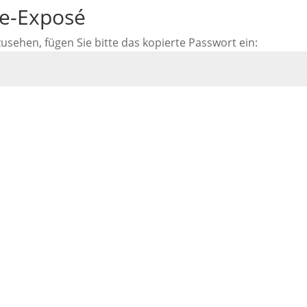
ne-Exposé
ehen, fügen Sie bitte das kopierte Passwort ein: