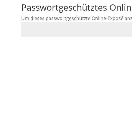
Passwortgeschütztes Onli
Um dieses passwortgeschützte Online-Exposé anzus