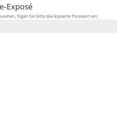
ne-Exposé
ehen, fügen Sie bitte das kopierte Passwort ein: