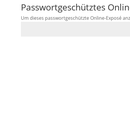
Passwortgeschütztes Onli
Um dieses passwortgeschützte Online-Exposé anzus