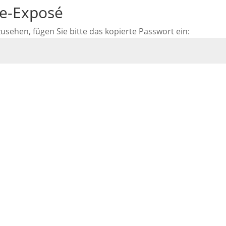
ne-Exposé
ehen, fügen Sie bitte das kopierte Passwort ein: