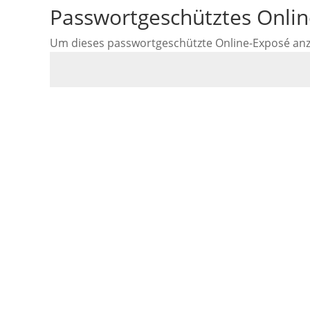
Passwortgeschütztes Onli
Um dieses passwortgeschützte Online-Exposé anzus